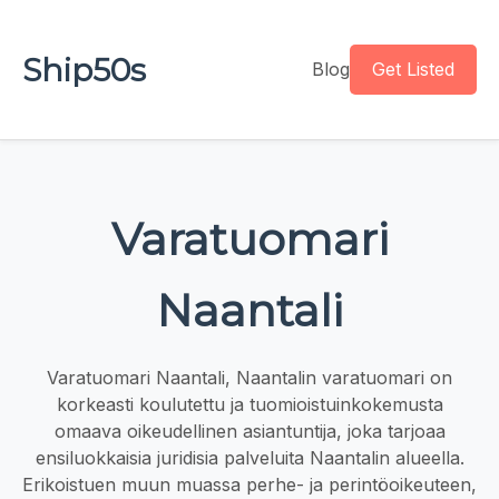
Ship50s
Blog
Get Listed
Varatuomari
Naantali
Varatuomari Naantali, Naantalin varatuomari on
korkeasti koulutettu ja tuomioistuinkokemusta
omaava oikeudellinen asiantuntija, joka tarjoaa
ensiluokkaisia juridisia palveluita Naantalin alueella.
Erikoistuen muun muassa perhe- ja perintöoikeuteen,