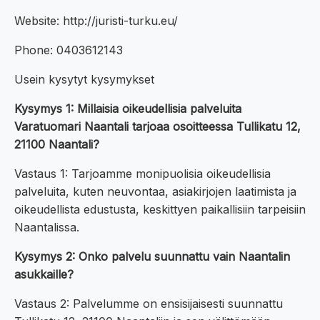
Website: http://juristi-turku.eu/
Phone: 0403612143
Usein kysytyt kysymykset
Kysymys 1: Millaisia oikeudellisia palveluita
Varatuomari Naantali tarjoaa osoitteessa Tullikatu 12,
21100 Naantali?
Vastaus 1: Tarjoamme monipuolisia oikeudellisia
palveluita, kuten neuvontaa, asiakirjojen laatimista ja
oikeudellista edustusta, keskittyen paikallisiin tarpeisiin
Naantalissa.
Kysymys 2: Onko palvelu suunnattu vain Naantalin
asukkaille?
Vastaus 2: Palvelumme on ensisijaisesti suunnattu