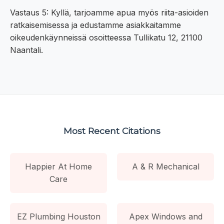
Vastaus 5: Kyllä, tarjoamme apua myös riita-asioiden
ratkaisemisessa ja edustamme asiakkaitamme
oikeudenkäynneissä osoitteessa Tullikatu 12, 21100
Naantali.
Most Recent Citations
Happier At Home
A & R Mechanical
Care
EZ Plumbing Houston
Apex Windows and