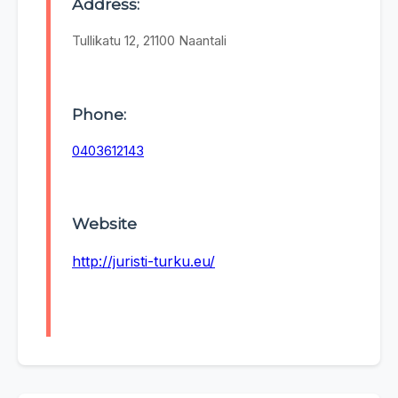
Address:
Tullikatu 12, 21100 Naantali
Phone:
0403612143
Website
http://juristi-turku.eu/