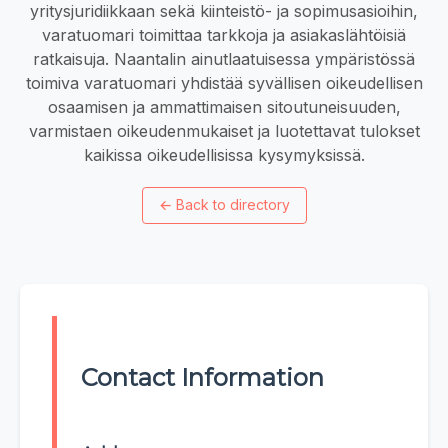
yritysjuridiikkaan sekä kiinteistö- ja sopimusasioihin,
varatuomari toimittaa tarkkoja ja asiakaslähtöisiä
ratkaisuja. Naantalin ainutlaatuisessa ympäristössä
toimiva varatuomari yhdistää syvällisen oikeudellisen
osaamisen ja ammattimaisen sitoutuneisuuden,
varmistaen oikeudenmukaiset ja luotettavat tulokset
kaikissa oikeudellisissa kysymyksissä.
←
Back to directory
Contact Information