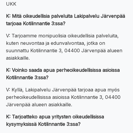
UKK
K: Mitä oikeudellisia palveluita Lakipalvelu Järvenpää
tarjoaa Kotilinnantie 3:ssa?
V: Tarjoamme monipuolisia oikeudellisia palveluita,
kuten neuvontaa ja edunvalvontaa, jotka on
suunnattu Kotilinnantie 3, 04400 Järvenpää alueen
asiakkaille.
K: Voinko saada apua perheoikeudellisissa asioissa
Kotilinnantie 3:ssa?
V: Kyllä, Lakipalvelu Järvenpää tarjoaa apua myös
perheoikeudellisissa asioissa Kotilinnantie 3, 04400
Järvenpää alueen asiakkaille.
K: Tarjoatteko apua yritysten oikeudellisissa
kysymyksissä Kotilinnantie 3:ssa?