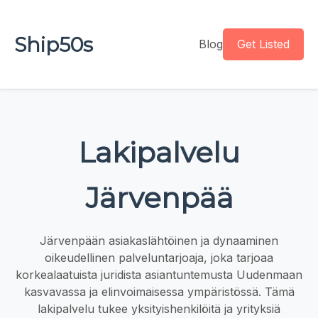
Ship50s
Blog
Get Listed
Lakipalvelu
Järvenpää
Järvenpään asiakaslähtöinen ja dynaaminen
oikeudellinen palveluntarjoaja, joka tarjoaa
korkealaatuista juridista asiantuntemusta Uudenmaan
kasvavassa ja elinvoimaisessa ympäristössä. Tämä
lakipalvelu tukee yksityishenkilöitä ja yrityksiä