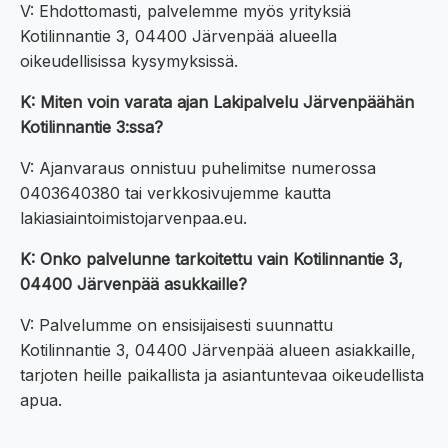
V: Ehdottomasti, palvelemme myös yrityksiä
Kotilinnantie 3, 04400 Järvenpää alueella
oikeudellisissa kysymyksissä.
K: Miten voin varata ajan Lakipalvelu Järvenpäähän
Kotilinnantie 3:ssa?
V: Ajanvaraus onnistuu puhelimitse numerossa
0403640380 tai verkkosivujemme kautta
lakiasiaintoimistojarvenpaa.eu.
K: Onko palvelunne tarkoitettu vain Kotilinnantie 3,
04400 Järvenpää asukkaille?
V: Palvelumme on ensisijaisesti suunnattu
Kotilinnantie 3, 04400 Järvenpää alueen asiakkaille,
tarjoten heille paikallista ja asiantuntevaa oikeudellista
apua.